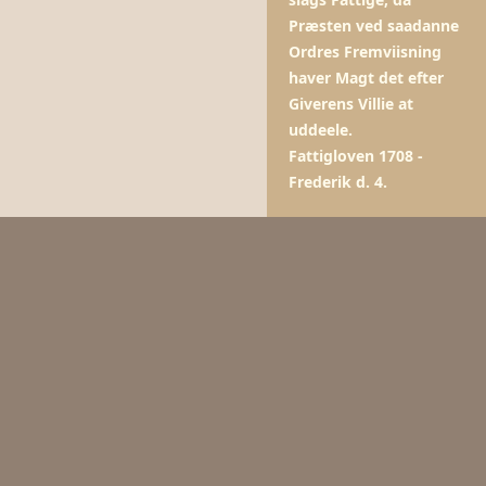
Præsten ved saadanne
Ordres Fremviisning
haver Magt det efter
Giverens Villie at
uddeele.
Fattigloven 1708 -
Frederik d. 4.